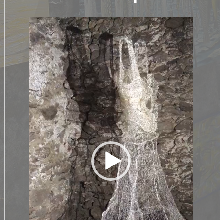
Video
Player