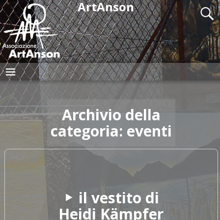
ArtAnson
Archivio della
categoria:
eventi
il vestito di
Heidi Kämpfer